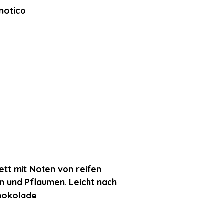
notico
ett mit Noten von reifen
 und Pflaumen. Leicht nach
chokolade