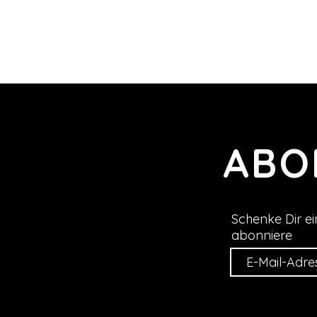
ABO
Schenke Dir ei
abonniere