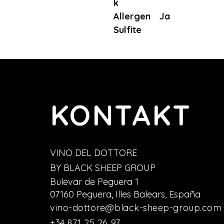
k
Allergen
Ja
Sulfite
KONTAKT
VINO DEL DOTTORE
BY BLACK SHEEP GROUP
Bulevar de Peguera 1
07160 Peguera, Illes Balears, España
vino-dottore@black-sheep-group.com
+34 871 25 26 97