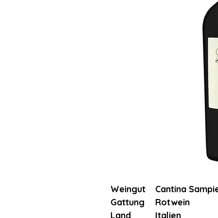
Weingut
Cantina Sampi
Gattung
Rotwein
Land
Italien