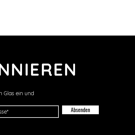
NNIEREN
n Glas ein und
Absenden