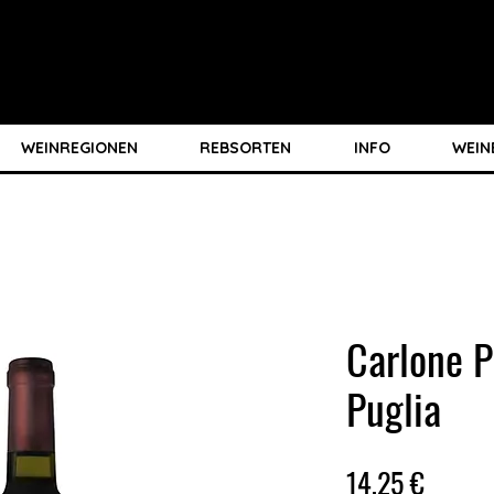
WEINREGIONEN
REBSORTEN
INFO
WEIN
Carlone P
Puglia
Preis
14,25 €