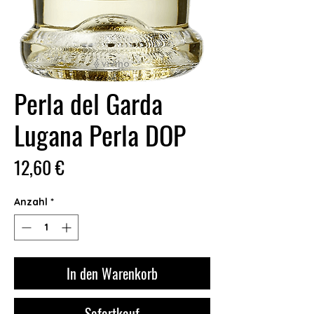
Perla del Garda
Lugana Perla DOP
Preis
12,60 €
Anzahl
*
In den Warenkorb
Sofortkauf