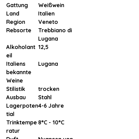
Gattung
Weißwein
Land
Italien
Region
Veneto
Rebsorte
Trebbiano di
Lugana
Alkoholant
12,5
eil
Italiens
Lugana
bekannte
Weine
Stilistik
trocken
Ausbau
Stahl
Lagerpoten
4-6 Jahre
tial
Trinktempe
8°C - 10°C
ratur