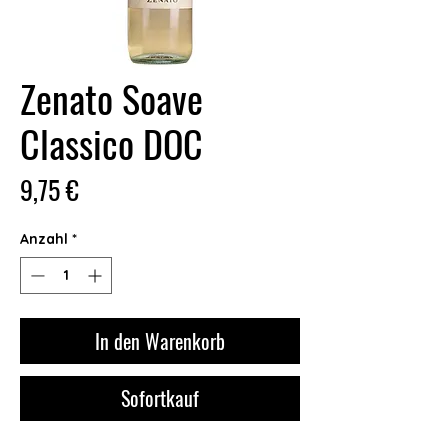
Zenato Soave
Classico DOC
Preis
9,75 €
Anzahl
*
In den Warenkorb
Sofortkauf