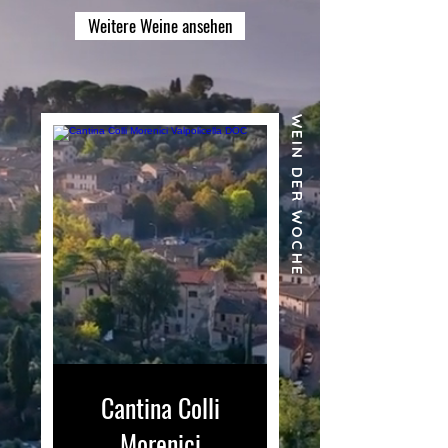
Weitere Weine ansehen
WEIN DER WOCHE
Cantina Colli
Morenici