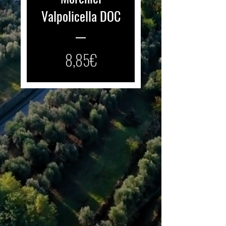
Valpolicella DOC
Preis
8,85€